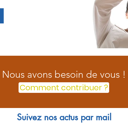
Nous avons besoin de vous !
Comment contribuer ?
Suivez nos actus par mail