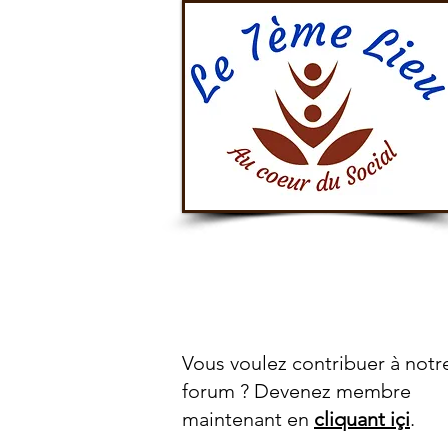
Accueil
À 
Vous voulez contribuer à notr
forum ? Devenez membre
maintenant en
cliquant içi
.