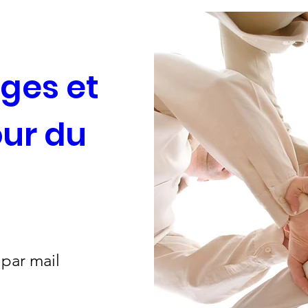
es et 
ur du 
 par mail