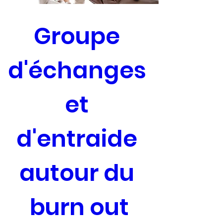
Groupe 
d'échanges 
et 
d'entraide 
autour du 
burn out