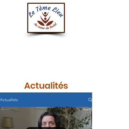
Au service des travailleurs
sociaux
& de l'innovation sociale
Actualités
Actualités