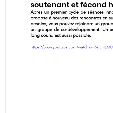
soutenant et fécond h
Après un premier cycle de séances inno
propose à nouveau des rencontres en sur
besoins, vous pouvez rejoindre un groupe
un groupe de co-développement. Un acc
long cours, est aussi possible. 
https://www.youtube.com/watch?v=5yChILM