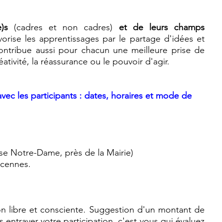
)s
 (cadres et non cadres) 
et de leurs champs 
avorise les apprentissages par le partage d'idées et 
contribue aussi pour chacun une meilleure prise de 
éativité, la réassurance ou le pouvoir d'agir. 
vec les participants : dates, horaires et mode de 
se Notre-Dame, près de la Mairie)
cennes. 
çon libre et consciente. Suggestion d'un montant de 
 entraver votre participation, c'est vous qui évaluez 