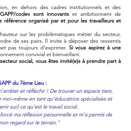
, en dehors des cadres institutionnels et des 
GAPP/codev sont innovants 
et ambitionnent de 
référence organisé par et pour les travailleurs et 
uteur sur les problématiques métier du secteur, 
dre de ses pairs. Il invite à déposer des ressentis 
et pas toujours d’exprimer. 
Si vous aspirez à une 
onnement convivial et bienveillant. 
secteur social, vous êtes invité(e)s à prendre part à 
GAPP du 7ème Lieu : 
rrêter et réfléchir ! De trouver un espace tiers, 
 moi-même en tant qu’éducatrice spécialisée et 
ir sur] ce qu’est le travail social. 
forcé ma réflexion personnelle et m’a permis de 
on regard sur le terrain.” 