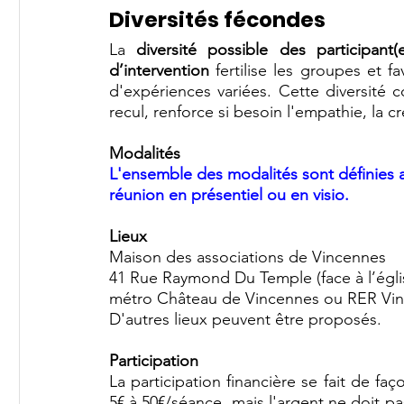
Diversités fécondes
La 
diversité possible des participant(e
d’intervention
 fertilise les groupes et f
d'expériences variées. Cette diversité 
recul, renforce si besoin l'empathie, la cr
Modalités
L'ensemble des modalités sont définies a
réunion en présentiel ou en visio. 
Lieux
Maison des associations de Vincennes  
41 Rue Raymond Du Temple (face à l’égli
métro Château de Vincennes ou RER Vin
D'autres lieux peuvent être proposés. 
Participation 
La participation financière se fait de fa
5€ à 50€/séance, mais l'argent ne doit pas