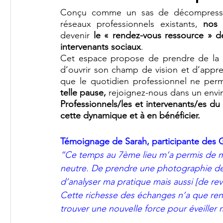
Conçu comme un sas de décompression
réseaux professionnels existants, 
nos 
devenir 
le « rendez-vous ressource » de 
intervenants sociaux
. 
Cet espace propose de prendre de la ha
d’ouvrir son champ de vision et d’appren
que le quotidien professionnel ne perm
telle pause, 
rejoignez-nous dans un envir
Professionnels/les et intervenants/es du 
cette dynamique et à en bénéficier. 
Témoignage de Sarah, participante des 
“Ce temps au 7ème lieu m’a permis de m’a
neutre. De prendre une photographie de
d’analyser ma pratique mais aussi [de reven
Cette richesse des échanges n’a que ren
trouver une nouvelle force pour éveiller m