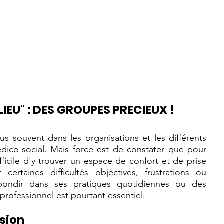
LIEU" : DES GROUPES PRECIEUX !
us souvent dans les organisations et les différents 
dico-social. Mais force est de constater que pour 
ifficile d'y trouver un espace de confort et de prise 
rtaines difficultés objectives, frustrations ou 
bondir dans ses pratiques quotidiennes ou des 
rofessionnel est pourtant essentiel.
sion 