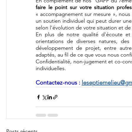
En complément de nos "GAPP du 7ème 
faire le point sur votre situation profes
« accompagnement sur mesure », nous 
un soutien 
individuel qui peut durer une 
selon l'évolution de votre situation et d
orientations de diverses natures, des
développement de projet, entre autre
adaptés, au fil de ce que vous nous confi
Confidentialité, non-jugement et co-con
individuelles. 
Contactez-nous : 
leseptiemelieu@gm
Posts récents