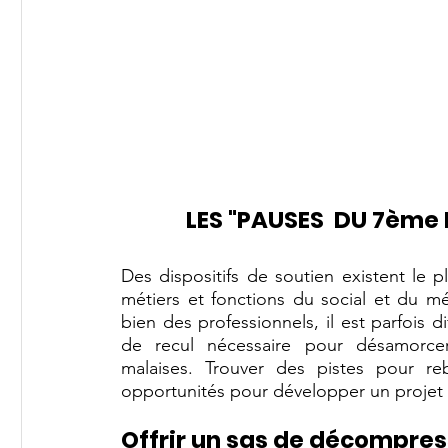
LES "PAUSES  DU 7ème 
Des dispositifs de soutien existent le pl
métiers et fonctions du social et du mé
bien des professionnels, il est parfois d
de recul nécessaire pour désamorcer ce
malaises. Trouver des pistes pour re
opportunités pour développer un projet p
Offrir un sas de décompres