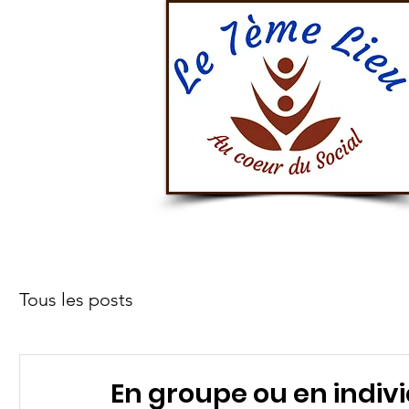
Accueil
À 
Tous les posts
En groupe ou en indiv