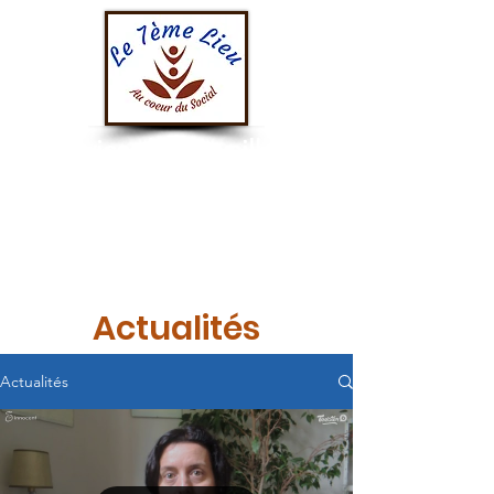
Au service des travailleurs
sociaux
& de l'innovation sociale
Actualités
Actualités