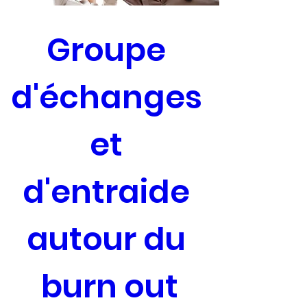
Groupe 
d'échanges 
et 
d'entraide 
autour du 
burn out