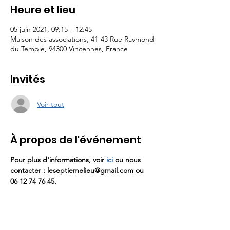
Heure et lieu
05 juin 2021, 09:15 – 12:45
Maison des associations, 41-43 Rue Raymond
du Temple, 94300 Vincennes, France
Invités
Voir tout
À propos de l'événement
Pour plus d'informations, voir 
ici
 ou nous 
contacter : leseptiemelieu@gmail.com ou 
06 12 74 76 45.