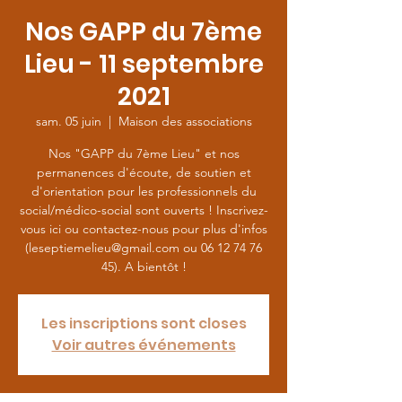
Nos GAPP du 7ème
Lieu - 11 septembre
2021
sam. 05 juin
  |  
Maison des associations
Nos "GAPP du 7ème Lieu" et nos
permanences d'écoute, de soutien et
d'orientation pour les professionnels du
social/médico-social sont ouverts ! Inscrivez-
vous ici ou contactez-nous pour plus d'infos
(leseptiemelieu@gmail.com ou 06 12 74 76
45). A bientôt !
Les inscriptions sont closes
Voir autres événements