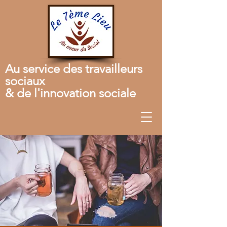
Au service des travailleurs
sociaux
& de l'innovation sociale